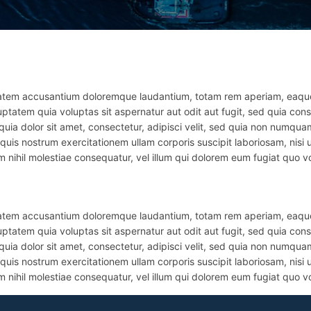
ptatem accusantium doloremque laudantium, totam rem aperiam, eaque i
ptatem quia voluptas sit aspernatur aut odit aut fugit, sed quia con
uia dolor sit amet, consectetur, adipisci velit, sed quia non numqu
uis nostrum exercitationem ullam corporis suscipit laboriosam, nisi
m nihil molestiae consequatur, vel illum qui dolorem eum fugiat quo vo
ptatem accusantium doloremque laudantium, totam rem aperiam, eaque i
ptatem quia voluptas sit aspernatur aut odit aut fugit, sed quia con
uia dolor sit amet, consectetur, adipisci velit, sed quia non numqu
uis nostrum exercitationem ullam corporis suscipit laboriosam, nisi
m nihil molestiae consequatur, vel illum qui dolorem eum fugiat quo vo