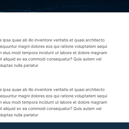
psa quae ab illo inventore veritatis et quasi architecto
sequuntur magni dolores eos qui ratione voluptatem sequi
am eius modi tempora incidunt ut labore et dolore magnam
 ut aliquid ex ea commodi consequatur? Quis autem vel
luptas nulla pariatur
psa quae ab illo inventore veritatis et quasi architecto
sequuntur magni dolores eos qui ratione voluptatem sequi
am eius modi tempora incidunt ut labore et dolore magnam
 ut aliquid ex ea commodi consequatur? Quis autem vel
luptas nulla pariatur