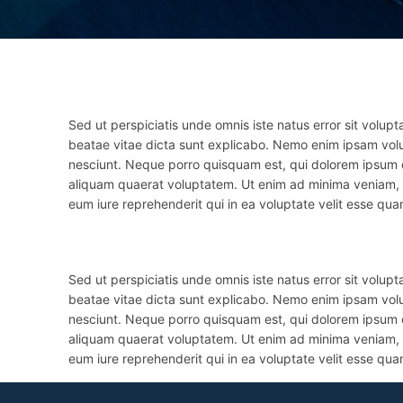
Sed ut perspiciatis unde omnis iste natus error sit volu
beatae vitae dicta sunt explicabo. Nemo enim ipsam volu
nesciunt. Neque porro quisquam est, qui dolorem ipsum q
aliquam quaerat voluptatem. Ut enim ad minima veniam, q
eum iure reprehenderit qui in ea voluptate velit esse qua
Sed ut perspiciatis unde omnis iste natus error sit volu
beatae vitae dicta sunt explicabo. Nemo enim ipsam volu
nesciunt. Neque porro quisquam est, qui dolorem ipsum q
aliquam quaerat voluptatem. Ut enim ad minima veniam, q
eum iure reprehenderit qui in ea voluptate velit esse qua