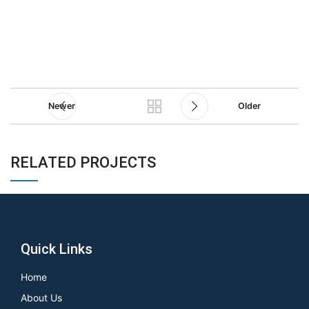
Newer
Older
RELATED PROJECTS
POTENTI PARTURIENT PARTURIE
ACCESSORIES
Quick Links
Home
About Us